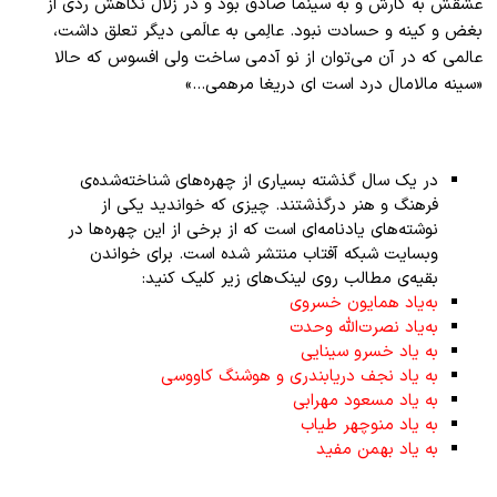
عشقش به کارش و به سینما صادق بود و در زلال نگاهش ردّی از
بغض و کینه و حسادت نبود. عالِمی به عالَمی دیگر تعلق داشت،
عالمی که در آن می‌توان از نو آدمی ساخت ولی افسوس که حالا
«سینه مالامال درد است ای دریغا مرهمی…»
در یک سال گذشته بسیاری از چهره‌های شناخته‌شده‌ی
فرهنگ و هنر درگذشتند. چیزی که خواندید یکی از
نوشته‌های یادنامه‌ای است که از برخی از این چهره‌ها در
وبسایت شبکه آفتاب منتشر شده است. برای خواندن
بقیه‌ی مطالب روی لینک‌های زیر کلیک کنید:
به‌یاد همایون خسروی
به‌یاد نصرت‌الله وحدت
به یاد خسرو سینایی
به یاد نجف دریابندری و هوشنگ کاووسی
به یاد مسعود مهرابی
به یاد منوچهر طیاب
به یاد بهمن مفید