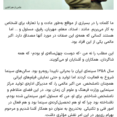
ما کلمات را در بسیاری از مواقع به‌طور عادت و یا تعارف برای اشخاص
به کار می‌بریم. مانند : استاد، معلم، مهربان، رفیق، مسئول و … اما
هستند کسانی که همه‌ی این صفات در مورد آنها مصداق دارد. اکبر
عالمی یکی از این افراد بود.
این مطلب را نه من -که دوست چهل‌ساله‌ی او بودم- که همه
شاگردان، همکاران و آشنایان او می‌گویند.
سال ١٣۵٨ سینمای ایران با بحرانی ناپیدا روبه‌رو بود. سالن‌های سینما
شروع به فعالیت کردند اما تولید و حتی نمایش فیلم‌های ایرانی
همچنان نامشخص. من اکبر عالمی را، که مدیرکل اداره‌ی تولید مرکز
سینمایی وزارت فرهنگ و علوم آن زمان بود، در این فضای متلاطم و
نامشخص شناختم. برای او، من که مسئول امور سینمایی شده بودم،
ناشناخته بود چرا که او هم تحصیل‌کرده‌ی سینما بود و هم فعال در
امور فنی و تکنیکی. به‌تدریج به عنوان دو همکار آشنا شدیم و مرحوم
بهرام ری‌پور در این امر نقش مؤثری داشت.