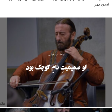
آمدن بهار…
مطلب قبلی
او صمیمیتِ نامِ کوچک بود