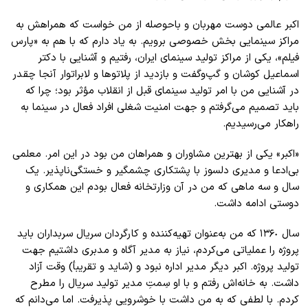
اکبر عالمی دوست مهربان و باحوصله از من خواست که همراهش به
مراکز سینمایی بخش خصوصی برویم. به یاد دارم که با هم به «پارس
فیلم»، یکی از مراکز تولید سینمای ایران، رفتیم و آشنایی با دکتر
اسماعیل کوشان و گپ‌وگفت و بازدید از پلاتوها و لابراتوار آنجا چقدر
در آشنایی من با امر تولید سینمای قبل از انقلاب مؤثر بود؛ چرا که
باید تصمیم می‌گرفتم و جهت امنیت شغلی افراد فعال در سینما به
راهکار می‌رسیدیم.
«اکبر» یکی از بهترین مشاوران و همراهان من بود در این امر. معلمی
بی‌ادعا و مدیری دلسوز با پشتکاری چشمگیر و خستگی‌ناپذیر. یک
سال و سه ماهی که من در آن وزارتخانه فعال بودم این همکاری و
دوستی ادامه داشت.
سال ١٣۶٠ که من به‌عنوان تهیه‌کننده و کارگردان سریال سربداران باید
پروژه را عملیاتی می‌کردم، نیاز به مدیر آگاه و مدبری داشتیم جهت
تولید پروژه. اکبر دیگر مدیر اداره نبود و (شاید و تقریبأ) وقت آزاد
داشت. به خانه‌اش رفتم و با او سِمتِ مدیر تولید سریال را مطرح
کردم. با لطفی که به من داشت با خوشرویی پذیرفت. اما می‌دانم که