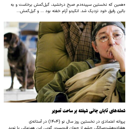
«همین که نخستین سپیده‌دم صبح درخشید، گیل‌گمش برخاست و به
بالین رفیق خود نزدیک شد. انکیدو آرام خفته بود … و گیل‌گمش…
شعله‌های تابان جانی شیفته بر ساحت تصویر
پروانه اعتمادی در نخستین روز سال نو (۱۴۰۴) در آستانه‌ی
هفتادوهشت‌سالگی چشم از جهان فروبست. گویی این هم‌زمانی با نوید