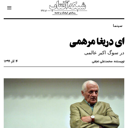
سینما
ای دریغا مرهمی
در سوگ اکبر عالمی
۴ آذر ۱۳۹۹
نویسنده:
محمدعلی نجفی